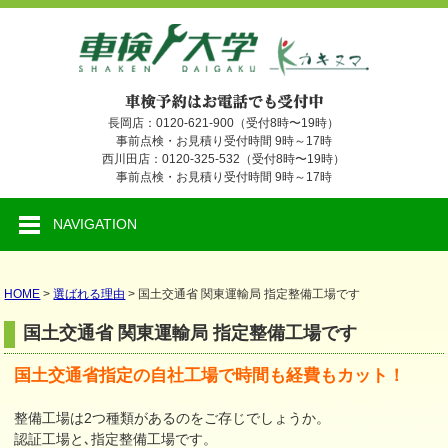
長岡店：0120-621-900（受付8時〜19時）
事前点検・お見積り受付時間 9時～17時
西川田店：0120-325-532（受付8時〜19時）
事前点検・お見積り受付時間 9時～17時
NAVIGATION
HOME
>
選ばれる理由
>
国土交通省 関東運輸局 指定整備工場です
国土交通省 関東運輸局 指定整備工場です
国土交通省指定の自社工場で時間も経費もカット！
整備工場は2つ種類があるのをご存じでしょうか。
認証工場と､指定整備工場です。